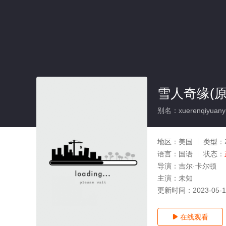
雪人奇缘(原
别名：xuerenqiyuany
地区：
美国
类型：
语言：
国语
状态：
导演：
吉尔·卡尔顿
主演：
未知
更新时间：
2023-05-
在线观看
