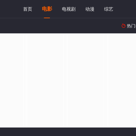
电影
首页
电视剧
动漫
综艺
热门
