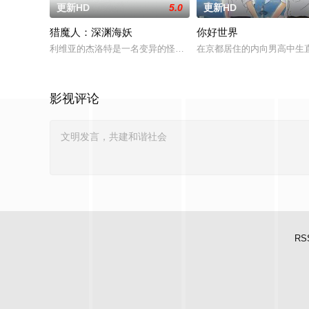
更新HD
5.0
更新HD
猎魔人：深渊海妖
你好世界
利维亚的杰洛特是一名变异的怪物猎人，他受雇调查海边村庄发
在京都居住的内向男高中生直
影视评论
RS