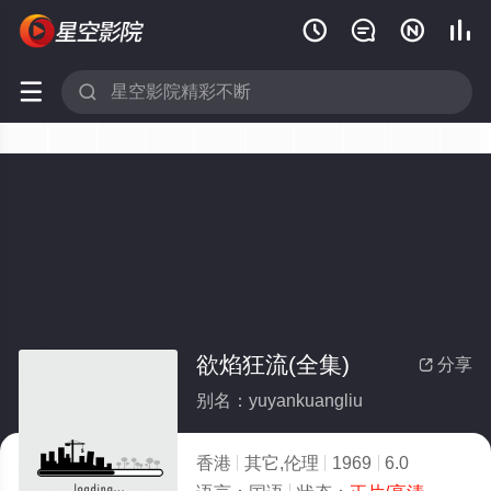






欲焰狂流(全集)
分享

别名：yuyankuangliu
香港
其它,伦理
1969
6.0