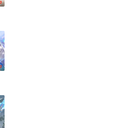
0
际，他唤醒了上古魔刀“幽
造化神丹与逆天功法，仅凭一柄锈剑掀翻整片武道世界。双武魂同
0
，一跃成为人上人时，他却
奉命成婚。两人在洞房夜发起暗杀，却发现彼此皆是不死之身。为