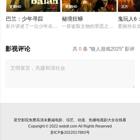
3.0
9.0
更新HD
更新HD
正片
巴兰：少年寻踪
秘境狂蟒
鬼玩人6
影片讲述了一位少年在动荡的童年中长大，母亲又突然失踪后，
一群盗取文物的罪恶之徒，在一次盗
爱丽丝在
影视评论
共
0
条 “狼人游戏2025” 影评
星空影院
免费高清未删减电影、综艺、动漫、热播电视剧大全在线看
Copyright © 2022 wxbdl.com All Rights Reserved
苏ICP备2022017883号