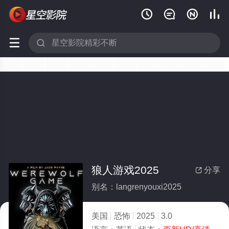






狼人游戏2025
分享

别名：langrenyouxi2025
美国
恐怖
2025
3.0