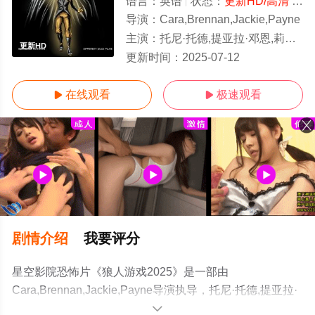
语言：
英语
状态：
更新HD/高清
- 免费在线观看
导演：
Cara,Brennan,Jackie,Payne
主演：
托尼·托德,提亚拉·邓恩,莉蒂亚·赫斯特,白灵,罗伯特·皮卡多
更新HD
更新时间：
2025-07-12
在线观看
极速观看


剧情介绍
我要评分
星空影院恐怖片《狼人游戏2025》是一部由
Cara,Brennan,Jackie,Payne导演执导，托尼·托德,提亚拉·
邓恩,莉蒂亚·赫斯特,白灵,罗伯特·皮卡多等演员精彩演绎的
