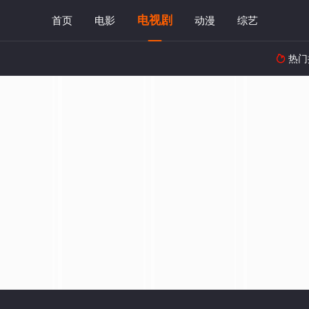
电视剧
首页
电影
动漫
综艺
热门
