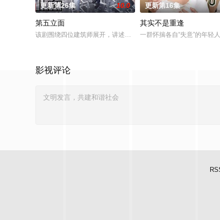
更新第26集
10.0
更新第16集
第五立面
其实不是重逢
该剧围绕四位建筑师展开，讲述了他们在中意合作项目中面对专
一群怀揣各自“失意”的年
影视评论
RS