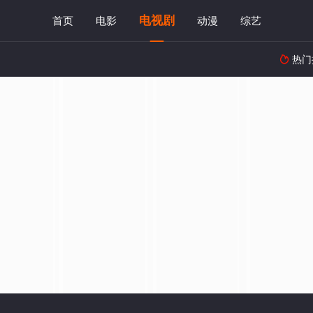
电视剧
首页
电影
动漫
综艺
热门
