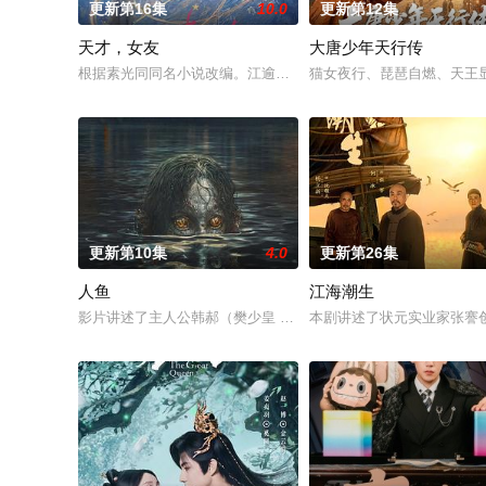
更新第16集
10.0
更新第12集
天才，女友
大唐少年天行传
根据素光同同名小说改编。江逾白长大以后，林知夏忽然对他说：
猫女夜行、琵琶自燃、天王显
更新第10集
4.0
更新第26集
人鱼
江海潮生
影片讲述了主人公韩郝（樊少皇 饰）为了营救意外被困秘密实验
本剧讲述了状元实业家张謇