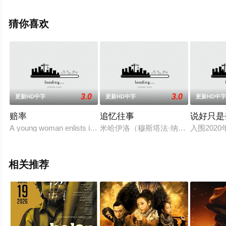
电影大全就上星空电影网，更多相关信息可移步至豆瓣电
影、电视猫或剧情网等平台了解。
猜你喜欢
3.0
3.0
更新HD中字
更新HD中字
更新HD中
赔率
追忆往事
说好只是
A young woman enlists in an underground game of pain endura
米哈伊洛（穆斯塔法·纳达雷维克 Must
入围2020年华
相关推荐