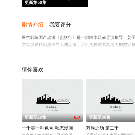
更新第50集
剧情介绍
我要评分
星空影院国产动漫《盗妖行》是一部由李廷赫导演执导，姜子翰,三
文等演员精彩演绎的大陆动漫，手机免费观看高清无删减完
情网等平台了解。
猜你喜欢
更新至20集
6.0
更新至30集
一千零一种色号·动态漫画
万族之劫 第二季